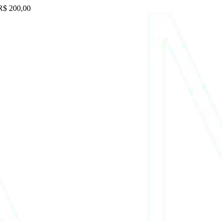
 R$ 200,00