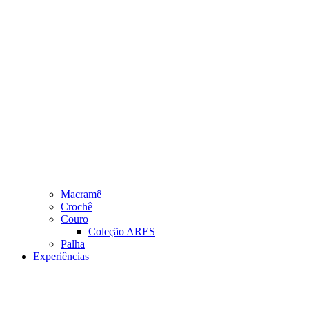
Macramê
Crochê
Couro
Coleção ARES
Palha
Experiências