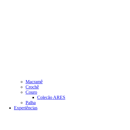
Macramê
Crochê
Couro
Coleção ARES
Palha
Experiências