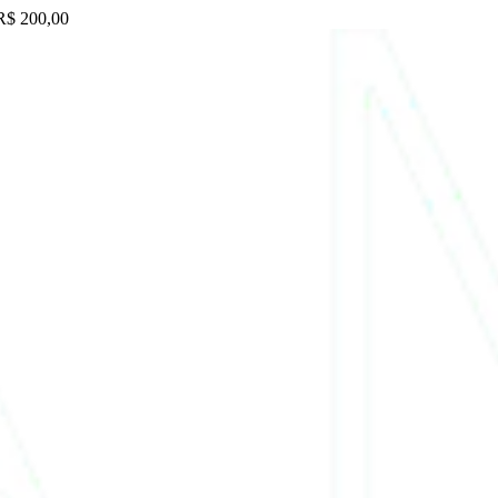
 R$ 200,00