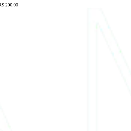
 R$ 200,00