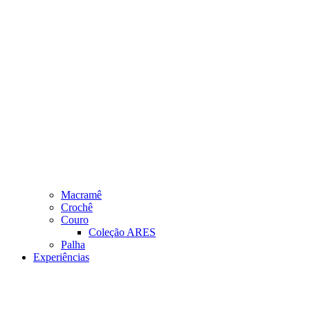
Macramê
Crochê
Couro
Coleção ARES
Palha
Experiências