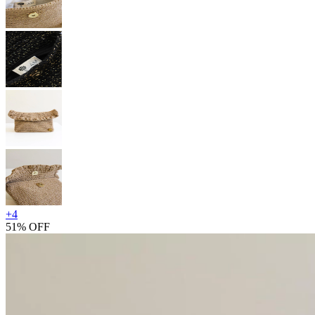
+
4
51% OFF