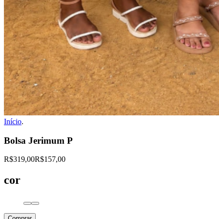
Início
.
Bolsa Jerimum P
R$319,00
R$157,00
cor
Comprar